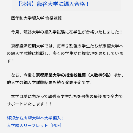
【速報】龍谷大学に編入合格！
四年制大学編入学 合格速報
今月、龍谷大学の編入学試験に在学生が合格いたしました！
京都経済短期大学では、毎年２割強の学生たちが志望大学へ
の編入学試験に挑戦し、多くの学生が目標実現を果たしていま
す！
なお、今後も
京都産業大学の指定校推薦（人数枠5名）
ほか、
他大学の編入学試験結果も続々発表予定です。
本学は夢に向かって頑張る学生たちを最後の最後まで全力で
サポートいたします！！
経短から志望大学へ大学編入！
大学編入リーフレット［PDF］