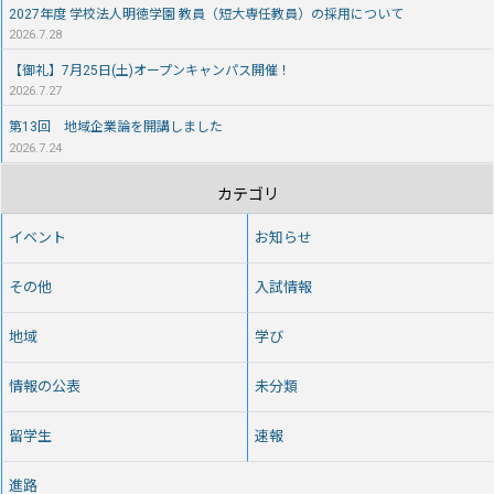
2027年度 学校法人明徳学園 教員（短大専任教員）の採用について
2026.7.28
【御礼】7月25日(土)オープンキャンパス開催！
2026.7.27
第13回 地域企業論を開講しました
2026.7.24
カテゴリ
イベント
お知らせ
その他
入試情報
地域
学び
情報の公表
未分類
留学生
速報
進路