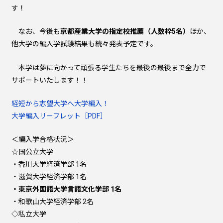
す！
なお、今後も
京都産業大学の指定校推薦（人数枠5名）
ほか、
他大学の編入学試験結果も続々発表予定です。
本学は夢に向かって頑張る学生たちを最後の最後まで全力で
サポートいたします！！
経短から志望大学へ大学編入！
大学編入リーフレット［PDF］
＜編入学合格状況＞
☆国公立大学
・香川大学経済学部 1名
・滋賀大学経済学部 1名
・東京外国語大学言語文化学部 1名
・和歌山大学経済学部 2名
◇私立大学