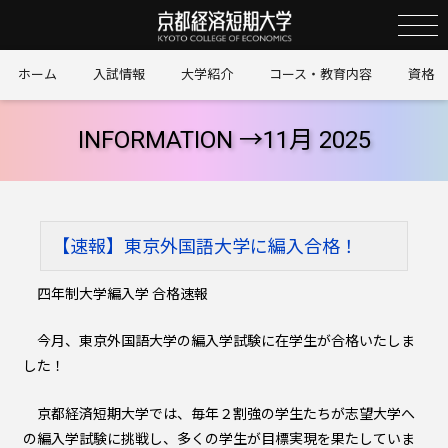
京
ホーム
入試情報
大学紹介
コース・教育内容
資格
INFORMATION →
11月 2025
【速報】東京外国語大学に編入合格！
四年制大学編入学 合格速報
今月、東京外国語大学の編入学試験に在学生が合格いたしま
した！
京都経済短期大学では、毎年２割強の学生たちが志望大学へ
の編入学試験に挑戦し、多くの学生が目標実現を果たしていま