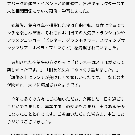
マパークの建物・イベントとの関連性、各種キャラクターの由
来と相関関係について研修・学習しました。
到着後、集合写真を撮影した後は自由行動。昼食は全員でラ
ンチを楽しんだ後、それぞれお目当ての人気アトラクションや
フラメンコショー（ピレネー、グランモセラー、スウィングサ
ンタマリア、オペラ・プリマなど）を満喫されていました。
参加された卒業生の方々からは「ピレネーはスリルがあって
楽しかったです。」「旧友と久々にゆっくり話せました。」
「想像以上にランチが美味しくて嬉しかったです。」などの声
が聞かれ、大いに満足されたようです。
今年も多くの方々にご参加いただき、充実した一日を過ごす
ことができました。卒業生同士の交流も深まり、実りある研修
になったことと存じます。ご参加いただいた皆さま、本当にあ
りがとうございました。