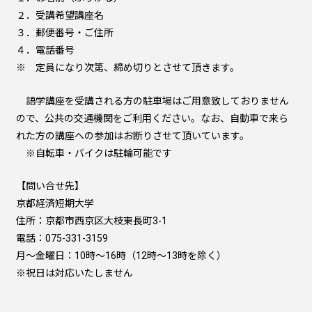
２．受講希望講座名
３．郵便番号・ご住所
４．電話番号
※ 定員になり次第、締め切りとさせて頂きます。
語学講座を受講される方の駐車場はご用意致しておりません
ので、公共の交通機関をご利用ください。なお、自動車で来ら
れた方の講座への参加はお断りさせて頂いています。
※自転車・バイクは駐輪可能です
【問い合せ先】
京都経済短期大学
住所：京都市西京区大枝東長町3-1
電話：075-331-3159
月～金曜日：10時～16時（12時～13時を除く）
※祝日は対応いたしません