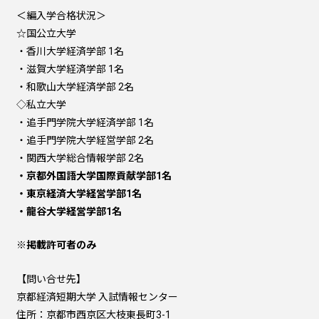
＜編入学合格状況＞
☆国公立大学
・香川大学経済学部 1名
・滋賀大学経済学部 1名
・和歌山大学経済学部 2名
◇私立大学
・追手門学院大学経済学部 1名
・追手門学院大学経営学部 2名
・関西大学総合情報学部 2名
・京都外国語大学国際貢献学部1名
・東京経済大学経営学部1名
・龍谷大学経営学部1名
※掲載許可者のみ
【問い合せ先】
京都経済短期大学 入試情報センター
住所：京都市西京区大枝東長町3-1