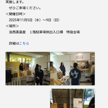
実施します。
ぜひご来場ください。
＜開催日時＞
2025年11月5日（水）～9日（日）
＜場所＞
洛西髙島屋 １階駐車場側出入口横 特設会場
詳細は
こちら