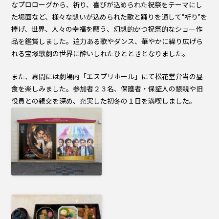
なプロローグから、祈り、喜びが込められた祝祭をテーマにし
た場面など、様々な想いが込められた歌と踊りを通して“祈り”を
捧げ、世界、人々の幸福を願う、幻想的かつ祝祭的なショー作
品を鑑賞しました。迫力ある歌やダンス、華やかに繰り広げら
れる宝塚歌劇の世界に酔いしれたひとときとなりました。
また、幕間には劇場内「エスプリホール」にて松花堂弁当の昼
食を楽しみました。参加者２３名、保護者・保証人の懇親や旧
役員との親交を深め、充実した初冬の１日を満喫しました。