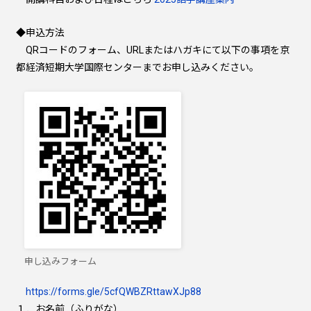
◆申込方法
QRコードのフォーム、URLまたはハガキにて以下の事項を京
都経済短期大学国際センターまでお申し込みください。
申し込みフォーム
https://forms.gle/5cfQWBZRttawXJp88
１．お名前（ふりがな）