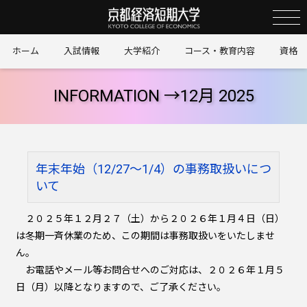
京
ホーム
入試情報
大学紹介
コース・教育内容
資格
INFORMATION →
12月 2025
年末年始（12/27～1/4）の事務取扱いにつ
いて
２０２５年１２月２７（土）から２０２６年１月４日（日）
は冬期一斉休業のため、この期間は事務取扱いをいたしませ
ん。
お電話やメール等お問合せへのご対応は、２０２６年１月５
日（月）以降となりますので、ご了承ください。