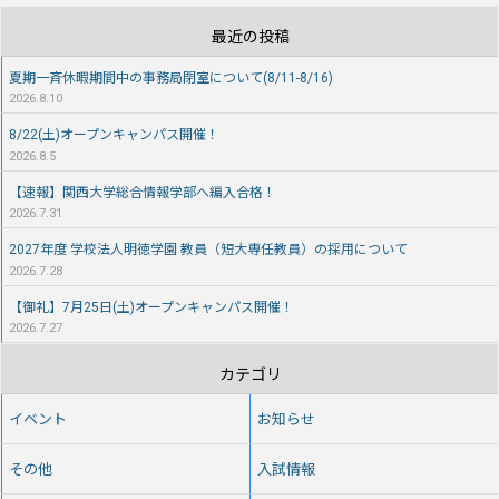
最近の投稿
夏期一斉休暇期間中の事務局閉室について(8/11-8/16)
2026.8.10
8/22(土)オープンキャンパス開催！
2026.8.5
【速報】関西大学総合情報学部へ編入合格！
2026.7.31
2027年度 学校法人明徳学園 教員（短大専任教員）の採用について
2026.7.28
【御礼】7月25日(土)オープンキャンパス開催！
2026.7.27
カテゴリ
イベント
お知らせ
その他
入試情報