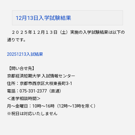
12月13日入学試験結果
２０２５年１２月１３日（土）実施の入学試験結果は以下の
通りです。
20251213入試結果
【問い合せ先】
京都経済短期大学 入試情報センター
住所：京都市西京区大枝東長町3-1
電話：075-331-2377（直通）
＜進学相談時間＞
月～金曜日：10時～16時（12時～13時を除く）
※祝日は対応いたしません