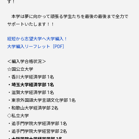
す！
本学は夢に向かって頑張る学生たちを最後の最後まで全力で
サポートいたします！！
経短から志望大学へ大学編入！
大学編入リーフレット［PDF］
＜編入学合格状況＞
☆国公立大学
・香川大学経済学部 1名
・埼玉大学経済学部 1名
・滋賀大学経済学部 1名
・東京外国語大学言語文化学部 1名
・和歌山大学経済学部 2名
◇私立大学
・追手門学院大学経済学部 1名
・追手門学院大学経営学部 2名
・大阪学院大学経営学部 1名