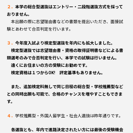
２．
本学の総合型選抜はエントリー・二段階選抜方式を採って
おりません。
本出願の際に志望理由書などの書類を提出いただき、面接試
験とあわせて合否判定を行います。
３．
今年度入試より検定型選抜を年内にも拡大しました。
検定型選抜では志望理由書・資格の取得証明書などによる書
類選考のみで合否判定を行い、本学での試験は行いません。
遠くにお住まいの方の受験にお勧めです。
検定資格は１つからOK! 評定基準もありません。
また、追加検定料無しで同じ日程の総合型・学校推薦型など
との同時出願も可能で、合格のチャンスを増やすこともできま
す。
４．
学校推薦型・外国人留学生・社会人選抜は昨年通りです。
各選抜とも、年内で進路決定されたい方には最後の受験機会