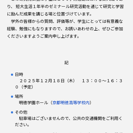
り、 短大生活１年半のゼミナール研究活動を通じて研究と学習
に励んだ成果を講じる場と位置づけています。
学外の皆様からの質問、評価等が、学生にとっては有意義な
経験、勉強にもなりますので、お誘いあわせの上、ぜひご参加
くださいますようご案内申し上げます。
記
日時
２０２５年１２月１８日（木） １３：００～１６：３
０（予定）
場所
明徳学園ホール（
京都明徳高等学校内
）
その他
駐車場はございませんので、公共の交通機関をご利用く
ださい。