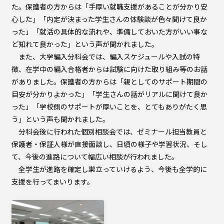
た。保護者の方からは「手厚い就職支援があることが分かり安
心した」「内定が決まった学生さんの体験談が色々聞けて良か
った」「就活の具体的な流れや、準備しておいた方がいい事な
ど知れて良かった」という声が聞かれました。
また、大学編入分科会では、編入スケジュールや入試の特
徴、在学中の編入合格者からは試験に向けた取り組み等のお話
がありました。保護者の方からは「親としてのサポート期間の
目安が分かりよかった」「学生さんの話がリアルに聞けて良か
った」「学校側のサポートが厚いことを、とてもありがたく思
う」という声も聞かれました。
分科会後に行われた個別相談会では、ゼミナール担当教員と
保護者・保証人様が直接面談し、日頃の様子や学習状況、そし
て、今後の進路について幅広い相談が行われました。
全学生が進路を確定し巣立っていけるよう、今後も全学的に
支援を行ってまいります。