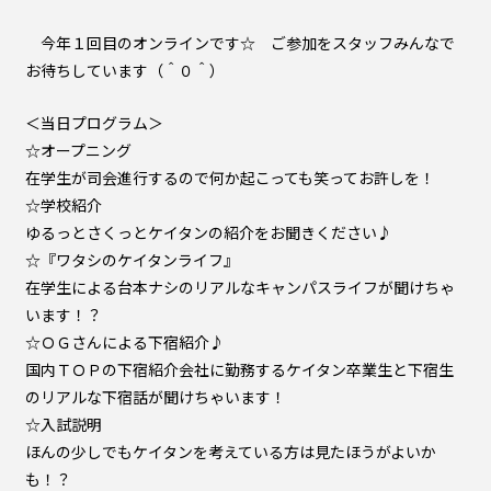
今年１回目のオンラインです☆ ご参加をスタッフみんなで
お待ちしています（＾０＾）
＜当日プログラム＞
☆オープニング
在学生が司会進行するので何か起こっても笑ってお許しを！
☆学校紹介
ゆるっとさくっとケイタンの紹介をお聞きください♪
☆『ワタシのケイタンライフ』
在学生による台本ナシのリアルなキャンパスライフが聞けちゃ
います！？
☆ＯＧさんによる下宿紹介♪
国内ＴＯＰの下宿紹介会社に勤務するケイタン卒業生と下宿生
のリアルな下宿話が聞けちゃいます！
☆入試説明
ほんの少しでもケイタンを考えている方は見たほうがよいか
も！？