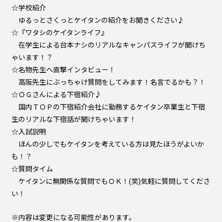
☆学校紹介
ゆるっとさくっとケイタンの紹介をお聞きください♪
☆『ワタシのケイタンライフ』
在学生による台本ナシのリアルなキャンパスライフが聞けち
ゃいます！？
☆名物先生へ直撃インタビュー！
高阪先生にぶっちゃけ質問をしてみます！名言でるかも？！
☆ＯＧさんによる下宿紹介♪
国内ＴＯＰの下宿紹介会社に勤務するケイタン卒業生と下宿
生のリアルな下宿話が聞けちゃいます！
☆入試説明
ほんの少しでもケイタンを考えている方は見たほうがよいか
も！？
☆質問タイム
ケイタンに無関係な質問でもＯＫ！(笑)気軽に質問してくださ
い！
※内容は変更になる可能性があります。