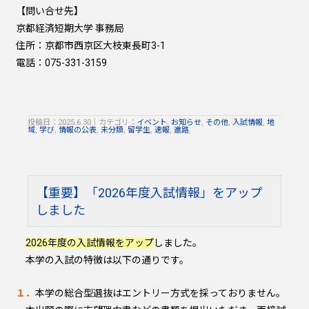
【問い合せ先】
京都経済短期大学 事務局
住所：京都市西京区大枝東長町3-1
電話：075-331-3159
投稿日：2025.6.30
｜
カテゴリ：
イベント
,
お知らせ
,
その他
,
入試情報
,
地
域
,
学び
,
情報の公表
,
未分類
,
留学生
,
速報
,
進路
,
【重要】「2026年度入試情報」をアップ
しました
2026年度の入試情報をアップ
しました。
本学の入試の特徴は以下の通りです。
１．
本学の総合型選抜はエントリー方式を採っておりません。