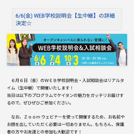
6/6(金) WEB学校説明会【生中継】の詳細
決定☆
６月６日（金）のＷＥＢ学校説明会・入試相談会はリアルタ
イム（生中継）で開催いたします！
当日は以下のプログラムでケイタンの魅力をガッチリお届けす
るので、ぜひぜひご参加ください。
なお、Ｚｏｏｍ ウェビナーを使って開催するため、お名前や
お顔を出していただく必要は一切ありません。もちろん、保護
者の方やお友達との参加も大歓迎です！