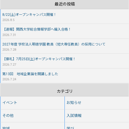
最近の投稿
8/22(土)オープンキャンパス開催！
2026.8.5
【速報】関西大学総合情報学部へ編入合格！
2026.7.31
2027年度 学校法人明徳学園 教員（短大専任教員）の採用について
2026.7.28
【御礼】7月25日(土)オープンキャンパス開催！
2026.7.27
第13回 地域企業論を開講しました
2026.7.24
カテゴリ
イベント
お知らせ
その他
入試情報
地域
学び