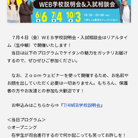
７月４日（金）ＷＥＢ学校説明会・入試相談会はリアルタイ
ム（生中継）で開催いたします！
当日は以下のプログラムでケイタンの魅力をガッチリお届け
するので、ぜひぜひご参加ください。
なお、Ｚｏｏｍ ウェビナーを使って開催するため、お名前や
お顔を出していただく必要は一切ありません。もちろん、保護
者の方やお友達との参加も大歓迎です！
お申込みはこちらから⇒『
7/4WEB学校説明会
』
＜当日プログラム＞
☆オープニング
在学生が司会進行するので何か起こっても笑ってお許しを！