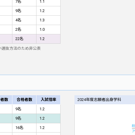
7名
1.1
9名
1.2
4名
1.3
2名
1.0
22名
1.2
い選抜方法のため非公表
験者数
合格者数
入試倍率
2024年度志願者出身学科
9名
1.2
9名
1.2
16名
1.2