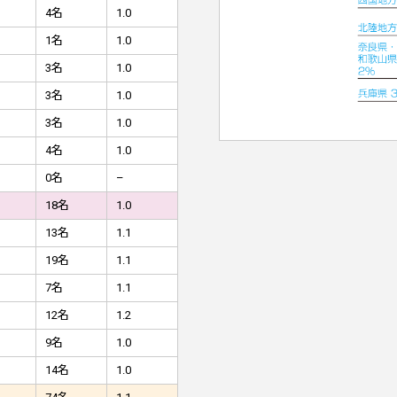
4名
1.0
1名
1.0
3名
1.0
3名
1.0
3名
1.0
4名
1.0
0名
–
18名
1.0
13名
1.1
19名
1.1
7名
1.1
12名
1.2
9名
1.0
14名
1.0