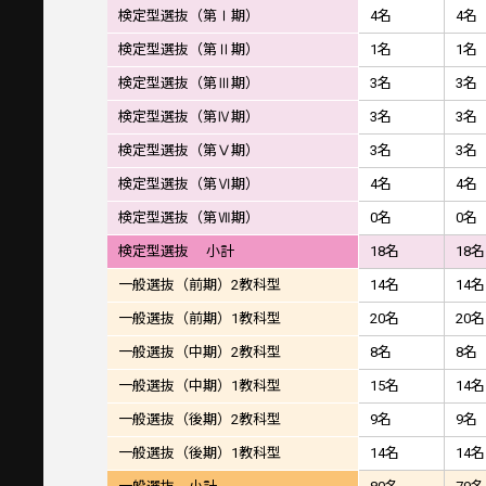
検定型選抜（第Ⅰ期）
4名
4名
検定型選抜（第Ⅱ期）
1名
1名
検定型選抜（第Ⅲ期）
3名
3名
検定型選抜（第Ⅳ期）
3名
3名
検定型選抜（第Ⅴ期）
3名
3名
検定型選抜（第Ⅵ期）
4名
4名
検定型選抜（第Ⅶ期）
0名
0名
検定型選抜 小計
18名
18名
一般選抜（前期）2教科型
14名
14名
一般選抜（前期）1教科型
20名
20名
一般選抜（中期）2教科型
8名
8名
一般選抜（中期）1教科型
15名
14名
一般選抜（後期）2教科型
9名
9名
一般選抜（後期）1教科型
14名
14名