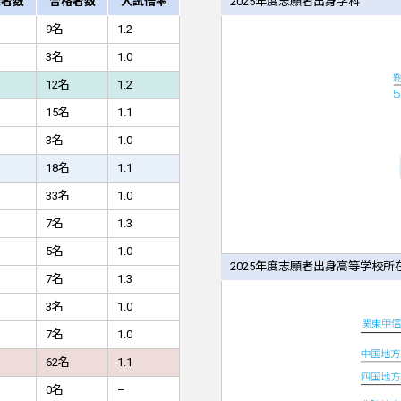
験者数
合格者数
入試倍率
2025年度志願者出身学科
9名
1.2
3名
1.0
12名
1.2
15名
1.1
3名
1.0
18名
1.1
33名
1.0
7名
1.3
5名
1.0
2025年度志願者出身高等学校所
7名
1.3
3名
1.0
7名
1.0
62名
1.1
0名
–