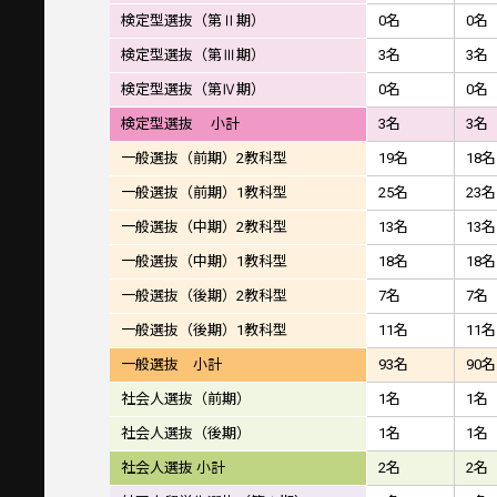
検定型選抜（第Ⅱ期）
0名
0名
検定型選抜（第Ⅲ期）
3名
3名
検定型選抜（第Ⅳ期）
0名
0名
検定型選抜 小計
3名
3名
一般選抜（前期）2教科型
19名
18名
一般選抜（前期）1教科型
25名
23名
一般選抜（中期）2教科型
13名
13名
一般選抜（中期）1教科型
18名
18名
一般選抜（後期）2教科型
7名
7名
一般選抜（後期）1教科型
11名
11名
一般選抜 小計
93名
90名
社会人選抜（前期）
1名
1名
社会人選抜（後期）
1名
1名
社会人選抜 小計
2名
2名