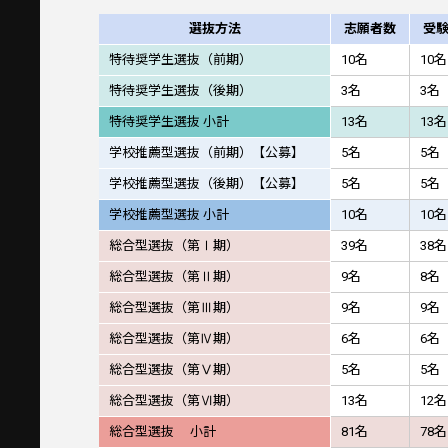
選抜方法
志願者数
受
特待奨学生選抜（前期）
10名
10名
特待奨学生選抜（後期）
3名
3名
特待奨学生選抜 小計
13名
13名
学校推薦型選抜（前期）【公募】
5名
5名
学校推薦型選抜（後期）【公募】
5名
5名
学校推薦型選抜 小計
10名
10名
総合型選抜（第Ⅰ期）
39名
38名
総合型選抜（第Ⅱ期）
9名
8名
総合型選抜（第Ⅲ期）
9名
9名
総合型選抜（第Ⅳ期）
6名
6名
総合型選抜（第Ⅴ期）
5名
5名
総合型選抜（第Ⅵ期）
13名
12名
総合型選抜 小計
81名
78名