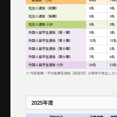
一般選抜 小計
80名
79名
社会人選抜（前期）
0名
0名
社会人選抜（後期）
0名
0名
社会人選抜 小計
0名
0名
外国人留学生選抜（第Ⅰ期）
5名
5名
外国人留学生選抜（第Ⅱ期）
12名
12名
外国人留学生選抜（第Ⅲ期）
2名
2名
外国人留学生選抜（第Ⅳ期）
7名
6名
外国人留学生選抜 小計
26名
25名
※ 内部推薦・学校推薦型選抜【指定校】は競争が発生しな
2025年度