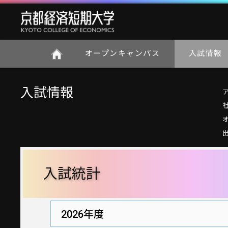
京都
オープンキャンパス
入試情報
入試情報
入試統計
2026年度