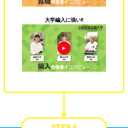
大学編入に強い!!
STEP. 6