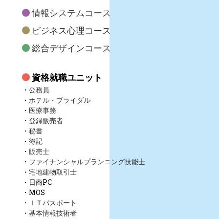
情報システムコース
ビジネス心理コース
総合デザインコース
資格就職ユニット
公務員
ホテル・ブライダル
医療事務
登録販売者
秘書
簿記
販売士
ファイナンシャルプランニング技能士
宅地建物取引士
日商PC
MOS
ＩＴパスポート
基本情報技術者