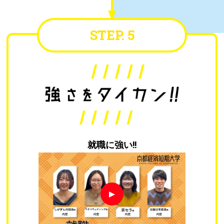
STEP. 5
就職に強い!!