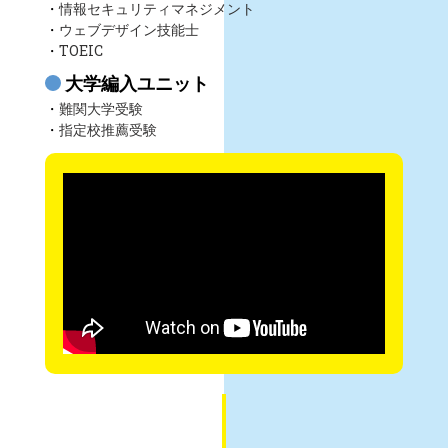
情報セキュリティマネジメント
ウェブデザイン技能士
TOEIC
大学編入ユニット
難関大学受験
指定校推薦受験