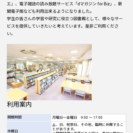
エ」、電子雑誌の読み放題サービス「dマガジン for Biz」、新
聞電子版なども利用出来るようになりました。
学生の皆さんの学習や研究に役立つ図書館として、様々なサー
ビスを提供していきたいと考えています。是非ご利用くださ
い。
利用案内
開館時間
月曜日～金曜日 9:00 ～ 17:00
土、日、祝祭日、その他、臨時に休館するこ
とがあります。
休館日