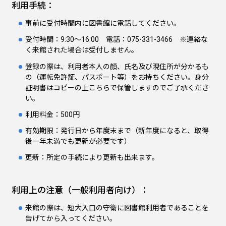
利用手続：
事前に受付時間内に図書館に電話してください。
受付時間：9:30～16:00 電話：075-331-3466 ※連絡な
く来館された場合は受付しません。
登録の際は、利用者本人の顔、氏名及び現住所が分かるも
の（運転免許証、パスポート等）をお持ちください。身分
証明書はコピーの上こちらで保管しますのでご了承くださ
い。
利用料金：500円
有効期限：発行日から年度末まで（新年度になると、取得
後一年未満でも更新が必要です）
更新：所定の手続により更新も出来ます。
利用上の注意（一般利用者向け）：
来館の際は、短大入口の守衛に図書館利用者であることを
告げてから入ってください。