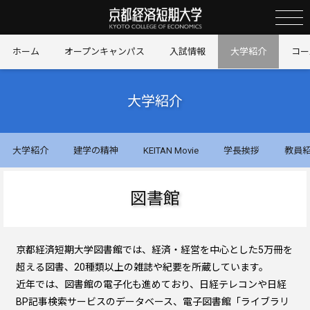
京
ホーム
オープンキャンパス
入試情報
大学紹介
コー
大学紹介
大学紹介
建学の精神
KEITAN Movie
学長挨拶
教員
図書館
京都経済短期大学図書館では、経済・経営を中心とした5万冊を
超える図書、20種類以上の雑誌や紀要を所蔵しています。
近年では、図書館の電子化も進めており、日経テレコンや日経
BP記事検索サービスのデータベース、電子図書館「ライブラリ