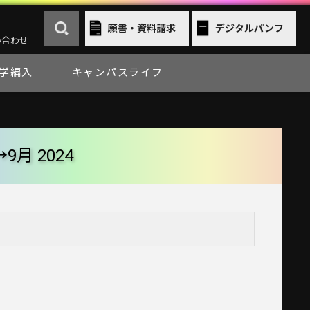
願書・資料請求
デジタルパンフ
い合わせ
学編入
キャンパスライフ
→
9月 2024