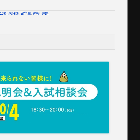
公表
,
未分類
,
留学生
,
速報
,
進路
,