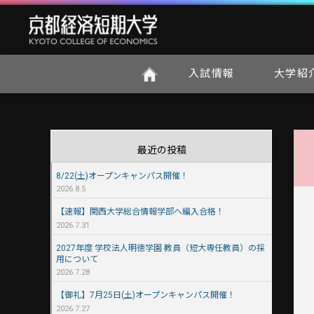
京都
入試情報
大学紹
最近の投稿
8/22(土)オープンキャンパス開催！
2026.8.5
【速報】関西大学総合情報学部へ編入合格！
2026.7.31
2027年度 学校法人明徳学園 教員（短大専任教員）の採
用について
2026.7.28
【御礼】7月25日(土)オープンキャンパス開催！
2026.7.27