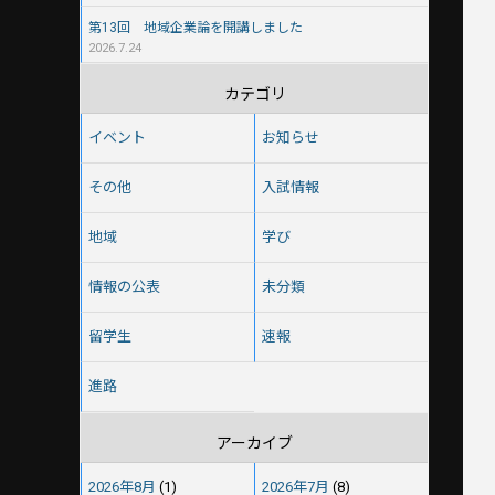
第13回 地域企業論を開講しました
2026.7.24
カテゴリ
イベント
お知らせ
その他
入試情報
地域
学び
情報の公表
未分類
留学生
速報
進路
アーカイブ
2026年8月
(1)
2026年7月
(8)