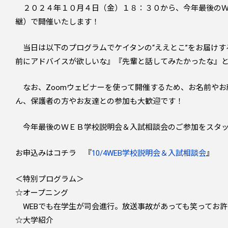
２０２４年１０月４日（金）１８：３０から、今年最後のＷ
継）で開催いたします！
当日は以下のプログラムでケイタンの“ええとこ”をお届けす
前にアドバイスが欲しいな』『先輩と話してみたかったな』
なお、Zoomウェビナーを使って開催するため、お名前やお
ん、保護者の方やお友達との参加も大歓迎です！
今年最後のＷＥＢ学校説明会＆入試相談会のご参加をスタッ
お申込みはコチラ 『
10/4WEB学校説明会＆入試相談会
』
＜特別プログラム＞
☆オープニング
WEBでも在学生が司会進行。放送事故があっても笑ってお許
☆大学紹介